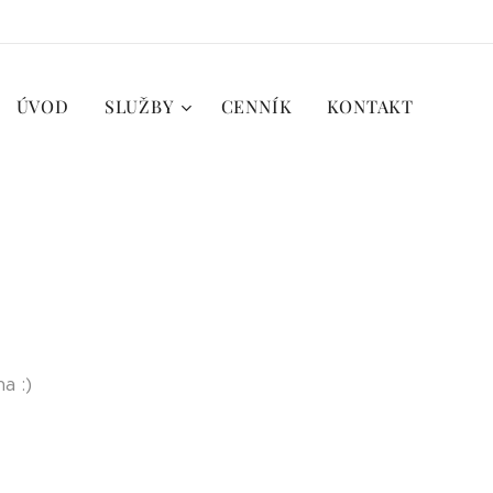
ÚVOD
SLUŽBY
CENNÍK
KONTAKT
na :)