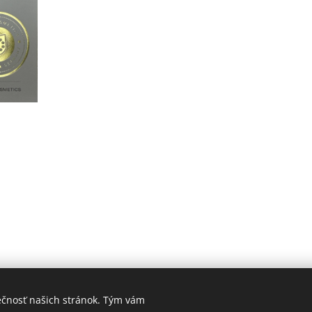
ečnosť našich stránok. Tým vám