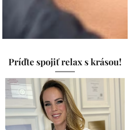
Príďte spojiť relax s krásou!