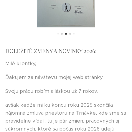
DOLEŽITÉ ZMENY A NOVINKY 2026:
Milé klientky,
Ďakujem za návštevu mojej web stránky.
Svoju prácu robím s láskou už 7 rokov,
avšak kedže mi ku koncu roku 2025 skončila
nájomná zmluva priestoru na Trnávke, kde sme sa
pravidelne vídali, tu je pár zmien, pracovných aj
súkromných, ktoré sa počas roku 2026 udejú: